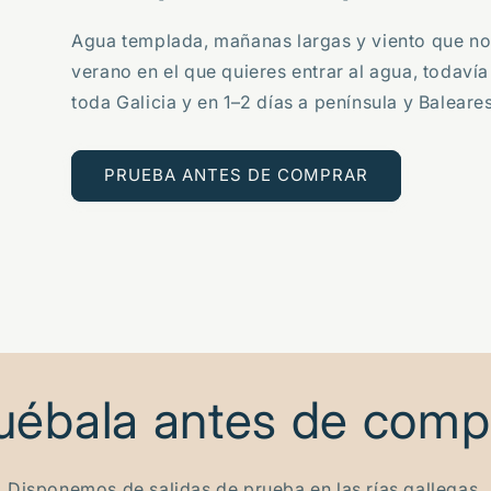
Agua templada, mañanas largas y viento que no l
verano en el que quieres entrar al agua, todavía
toda Galicia y en 1–2 días a península y Baleares
PRUEBA ANTES DE COMPRAR
uébala antes de comp
Disponemos de salidas de prueba en las rías gallegas.