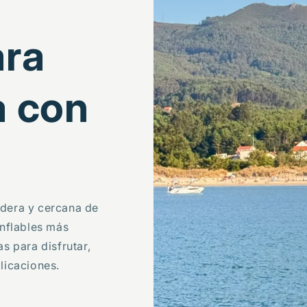
ra
a con
dera y cercana de
 inflables más
s para disfrutar,
licaciones.