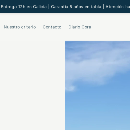
ga 12h en Galicia | Garantía 5 años en tabla | Atención human
Nuestro criterio
Contacto
Diario Coral