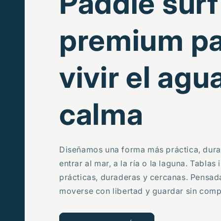
Paddle surf
premium pa
vivir el agu
calma
Diseñamos una forma más práctica, dura
entrar al mar, a la ría o la laguna. Tablas
prácticas, duraderas y cercanas. Pensada
moverse con libertad y guardar sin comp