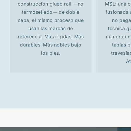
construcción glued rail —no
MSL: una c
termosellado— de doble
fusionada 
capa, el mismo proceso que
no pega
usan las marcas de
técnica q
referencia. Más rígidas. Más
número un
durables. Más nobles bajo
tablas 
los pies.
travesía
At