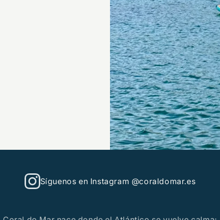
Síguenos en Instagram @coraldomar.es
Coral do Mar nace donde el Atlántico se vuelve calma: