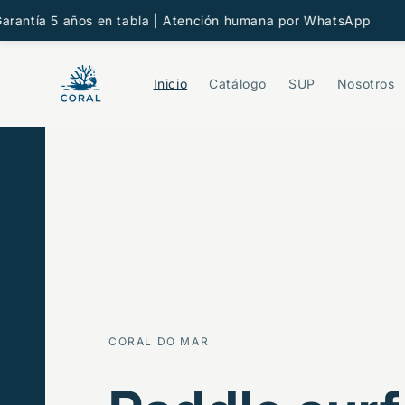
Ir
directamente
tía 5 años en tabla | Atención humana por WhatsApp
Entre
al contenido
Inicio
Catálogo
SUP
Nosotros
CORAL DO MAR