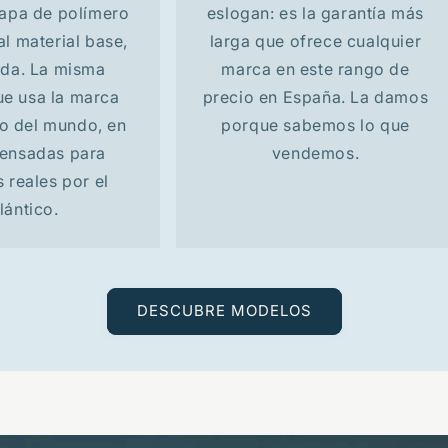
apa de polímero
eslogan: es la garantía más
al material base,
larga que ofrece cualquier
da. La misma
marca en este rango de
ue usa la marca
precio en España. La damos
o del mundo, en
porque sabemos lo que
pensadas para
vendemos.
s reales por el
lántico.
DESCUBRE MODELOS